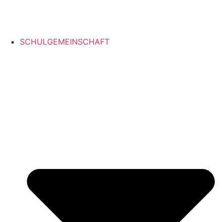
Inhalt
springen
SCHULGEMEINSCHAFT